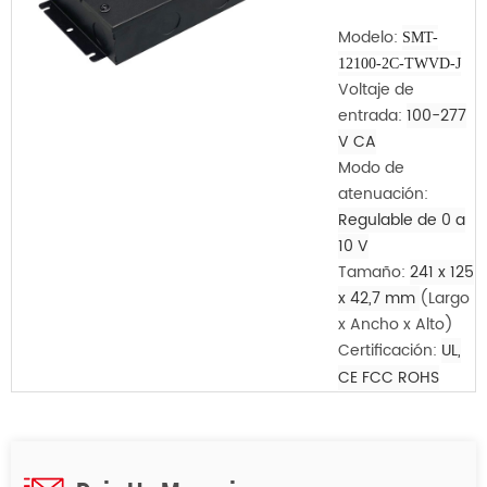
Modelo:
SMT-
12100-2C-TWVD-J
Voltaje de
entrada:
100-277
V CA
Modo de
atenuación:
Regulable de 0 a
10 V
Tamaño:
241 x 125
x 42,7 mm
(Largo
x Ancho x Alto)
Certificación:
UL,
CE
FCC
ROHS