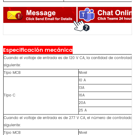
Especificación mecánica
Cuando el voltaje de entrada es de 120 V CA, la cantidad de controlador
siguiente:
Tipo MCB
Nivel
10 A
13A
Tipo C
16A
20A
25 A
Cuando el voltaje de entrada es de 277 V CA, el número de controladore
siguiente:
Tipo MCB
Nivel