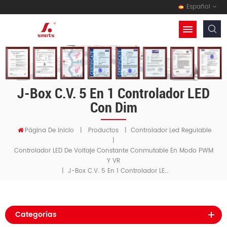
Español
J-Box C.V. 5 En 1 Controlador LED
Con Dim
Página De Inicio
|
Productos
|
Controlador Led Regulable
|
Controlador LED De Voltaje Constante Conmutable En Modo PWM
Y VR
J-Box C.V. 5 En 1 Controlador LED Con Dim
|
Categorías