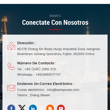
SMARTS
Conectate Con Nosotros
Dirección :
NO.178 Chang Xin Road, Huoju Industrial Zone Jiangnan
Downtown Licheng Quanzhou, Fujian, 362000 China
Número De Contacto :
Tel :
+86 (595) 2286 3721
Whatsapp :
+8613489577737
Envíenos Un Correo Electrónico :
Correo electrónico :
info@swinpower.com
Teams :
Zheng Steven