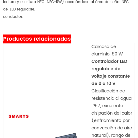
lectura y escritura NFC: NFC-RW) acercándose al área de señal NFC
del LED regulable.
conductor.
Productos relacionados
Carcasa de
aluminio, 80 W
Controlador LED
regulable de
voltaje constante
de 0 a 10 V
Clasificación de
resistencia al agua
IP67, excelente
disipación del calor
(enfriamiento por
convección de aire
natural), rango de