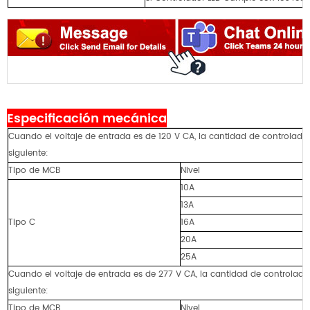
Especificación mecánica
Cuando el voltaje de entrada es de 120 V CA, la cantidad de controlador
siguiente:
Tipo de MCB
Nivel
10A
13A
Tipo C
16A
20A
25A
Cuando el voltaje de entrada es de 277 V CA, la cantidad de controlador
siguiente:
Tipo de MCB
Nivel