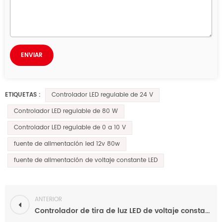
Controlador LED regulable de 24 V
ETIQUETAS :
Controlador LED regulable de 80 W
Controlador LED regulable de 0 a 10 V
fuente de alimentación led 12v 80w
fuente de alimentación de voltaje constante LED
ANTERIOR
Controlador de tira de luz LED de voltaje constante regulable con señal dual de 0 a 10 V, 24 V y 96 W