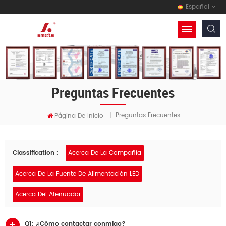
Español
Preguntas Frecuentes
Preguntas Frecuentes
Página De Inicio
|
Classification :
Acerca De La Compañía
Acerca De La Fuente De Alimentación LED
Acerca Del Atenuador
Q1: ¿Cómo contactar conmigo?