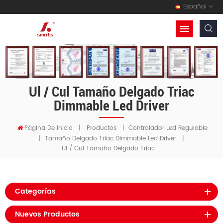
Español
Ul / Cul Tamaño Delgado Triac
Dimmable Led Driver
Página De Inicio
|
Productos
|
Controlador Led Regulable
|
Tamaño Delgado Triac Dimmable Led Driver
|
Ul / Cul Tamaño Delgado Triac Dimmable Led Driver
Categorías
Nuevos Productos