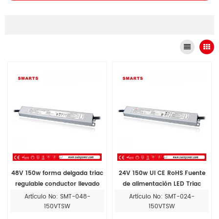
48V 150w forma delgada triac
24V 150w Ul CE RoHS Fuente
regulable conductor llevado
de alimentación LED Triac
Regulable conductor llevado
Artículo No: SMT-048-
Artículo No: SMT-024-
150VTSW
150VTSW