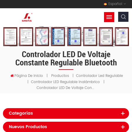
Español
Controlador LED De Voltaje
Constante Regulable Bluetooth
Página De Inicio
|
Productos
|
Controlador Led Regulable
|
Controlador LED Regulable Inalámbrico
|
Controlador LED De Voltaje Constante Regulable Bluetooth
Categorías
Nuevos Productos