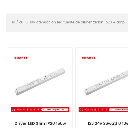
ul / cul 0-10v atenuación led fuente de alimentación ip20 & amp; 
Driver LED Slim IP20 150w
12v 24v 36watt 0 10