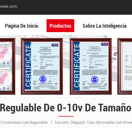
ower.com
Página De Inicio
Productos
Sobre La Inteligencia
 Regulable De 0-10v De Tamaño 
Controlador Led Regulable
|
Tamaño Delgado Triac Dimmable Led Drive