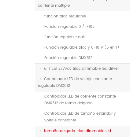
corriente múltiple
función triac regulable
Función regulable 0 / 1-10v
función regulable dali
Función regulable triac y 0-10 V (5 en 1)
Función regulable DMX512
ul / cul 277vac triac dimmable led driver
Controlador LED de voltaje constante
regulable DMX512
Controlador LED de corriente constante
DMX512 de forma delgada
Controlador LED de tamaño estándar y
voltaje constante
tamaño delgado triac dimmable led