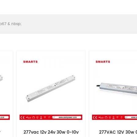
ip67 & nbsp;
v
277vac 12v 24v 30w 0-10v
277VAC 12V 30w 