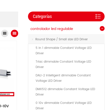
Categorías
controlador led regulable
Round Shape / Small size LED Driver
5 in 1 dimmable Constant Voltage LED
Driver
Triac dimmable Constant Voltage LED
Driver
DALI-2 Intelligent dimmable Constant
Voltage LED Driver
DMX512 dimmable Constant Voltage LED
Driver
0 10v dimmable Constant Voltage LED
0-10V
Driver