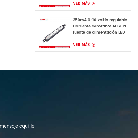
VER MÁS
350mA 0-10 voltio regulable
Corriente constante AC a la
fuente de alimentación LED
de CC para luz LED
VER MÁS
mensaje aquí, le