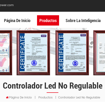
ower.com
Página De Inicio
Productos
Sobre La Inteligencia
Controlador Led No Regulable
Controlador Led No Regulable
Página De Inicio
|
Productos
|