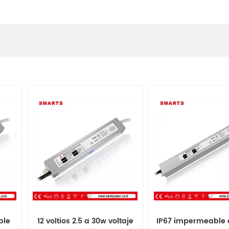
ble
12 voltios 2.5 a 30w voltaje
IP67 impermeable 