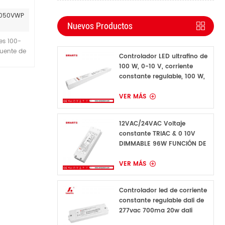
4-050VWP
Nuevos Productos
es 100-
uente de
Controlador LED ultrafino de
ulable de
100 W, 0-10 V, corriente
CE.
constante regulable, 100 W,
160 mA-1600 mA
VER MÁS
12VAC/24VAC Voltaje
constante TRIAC & 0 10V
DIMMABLE 96W FUNCIÓN DE
FIERA LED DE LED PARA
CONDURA
VER MÁS
Controlador led de corriente
constante regulable dali de
277vac 700ma 20w dali