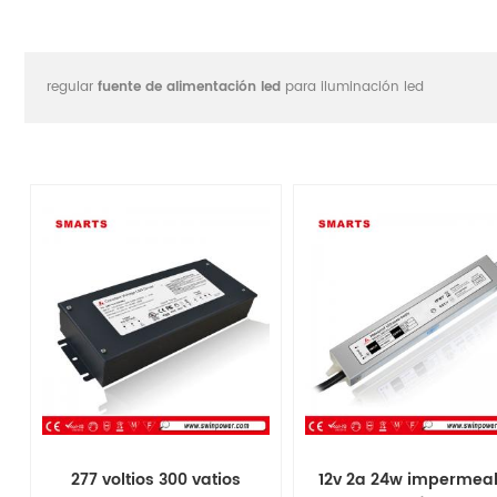
regular
fuente de alimentación led
para iluminación led
277 voltios 300 vatios
12v 2a 24w impermea