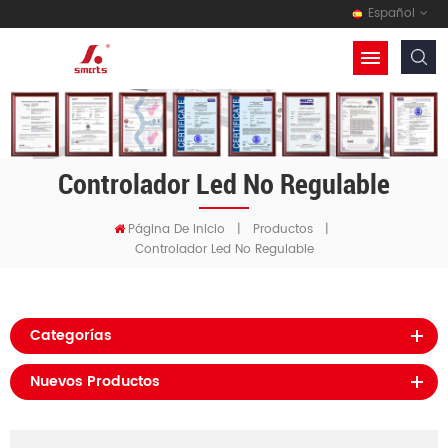
Español
Controlador Led No Regulable
Página De Inicio
|
Productos
|
Controlador Led No Regulable
Categorías
Nuevos Productos