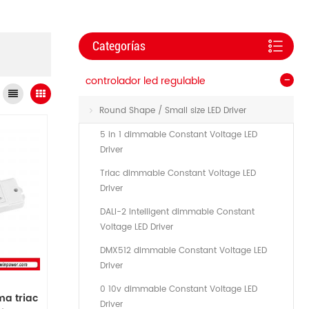
Categorías
controlador led regulable
Round Shape / Small size LED Driver
5 in 1 dimmable Constant Voltage LED
Driver
Triac dimmable Constant Voltage LED
Driver
DALI-2 Intelligent dimmable Constant
Voltage LED Driver
DMX512 dimmable Constant Voltage LED
Driver
0 10v dimmable Constant Voltage LED
a triac
Driver