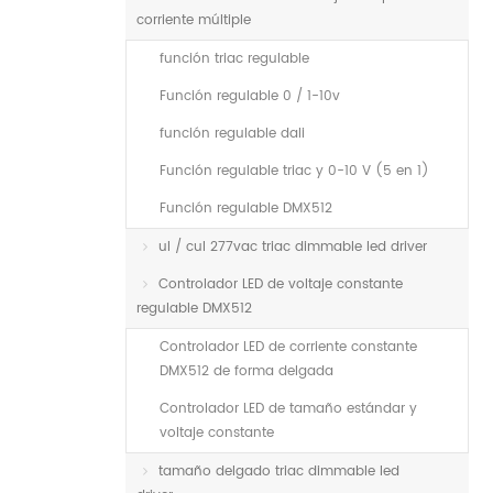
corriente múltiple
función triac regulable
Función regulable 0 / 1-10v
función regulable dali
Función regulable triac y 0-10 V (5 en 1)
Función regulable DMX512
ul / cul 277vac triac dimmable led driver
Controlador LED de voltaje constante
regulable DMX512
Controlador LED de corriente constante
DMX512 de forma delgada
Controlador LED de tamaño estándar y
voltaje constante
tamaño delgado triac dimmable led