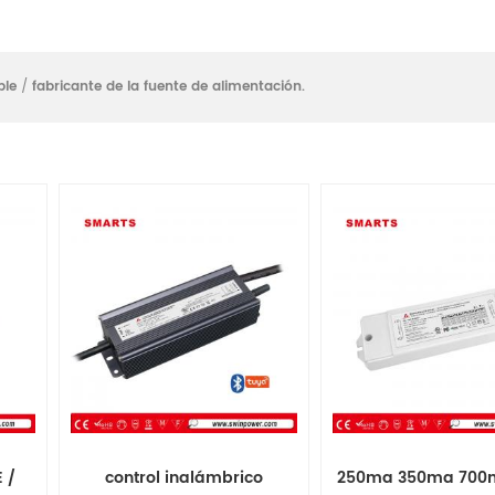
ble
/
fabricante de la fuente de alimentación.
 /
control inalámbrico
250ma 350ma 700m