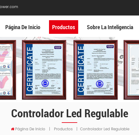
ower.com
Página De Inicio
Productos
Sobre La Inteligencia
Controlador Led Regulable
Controlador Led Regulable
Página De Inicio
|
Productos
|