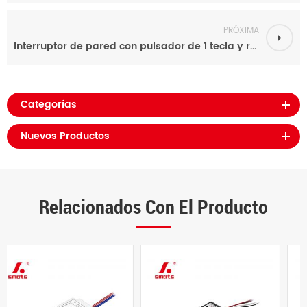
PRÓXIMA
Interruptor de pared con pulsador de 1 tecla y regulador DALI de 100-277 VA para iluminación LED
Categorías
Nuevos Productos
Relacionados Con El Producto