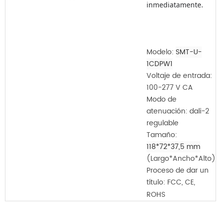
Modelo:
SMT-U-
1CDPW1
Voltaje de entrada:
100-277 V CA
Modo de
atenuación: dali-2
regulable
Tamaño:
118*72*37,5 mm
(Largo*Ancho*Alto)
Proceso de dar un
título:
FCC, CE,
ROHS