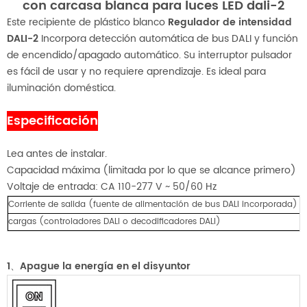
con carcasa blanca para luces LED dali-2
Este recipiente de plástico blanco
Regulador de intensidad
DALI-2
Incorpora detección automática de bus DALI y función
de encendido/apagado automático. Su interruptor pulsador
es fácil de usar y no requiere aprendizaje. Es ideal para
iluminación doméstica.
Especificación
Lea antes de instalar.
Capacidad máxima (limitada por lo que se alcance primero)
Voltaje de entrada: CA 110-277 V ~ 50/60 Hz
Corriente de salida (fuente de alimentación de bus DALI incorporada)
M
cargas (controladores DALI o decodificadores DALI)
H
1、Apague la energía en el disyuntor