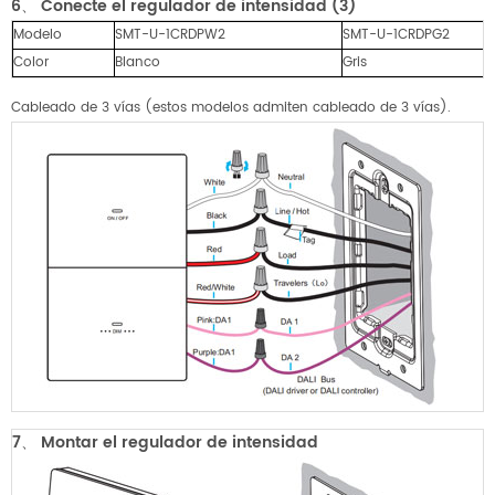
6、
Conecte el regulador de intensidad (3)
Modelo
SMT-U-1CRDPW2
SMT-U-1CRDPG2
Color
Blanco
Gris
Cableado de 3 vías (estos modelos admiten cableado de 3 vías).
7、
Montar el regulador de intensidad