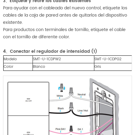
3、Etiquete y retire los cables existentes
Para ayudar con el cableado del nuevo control, etiquete los
cables de la caja de pared antes de quitarlos del dispositivo
existente.
Para productos con terminales de tornillo, etiquete el cable
con el tornillo de diferente color.
4、Conectar el regulador de intensidad (1)
Modelo
SMT-U-1CDPW2
SMT-U-1CDPG2
Color
Blanco
Gris