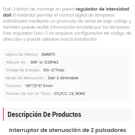
Dali-2 botón de montaje en pared
regulador de intensidad
dali
El estándar permite el control digital de lámparas
individuales mediante un protocolo de señal de bajo voltaje y
también puede recibir información enviada por las lámparas.
Este regulador DALI-2 no requiere configuración de código de
dirección y puede utilizarse tras la instalación.
Marca De Fábrica:
SMARTS
Artículo No.:
SMT-U-1CDPW2
Voltaje De Entrada:
100-277Vac
Modo De Atenuación:
Dali-2 dimmable
Tamaño:
118*72*37.5mm
Proceso De Dar Un Título:
ETL,FCC, CE, ROHS
Descripción De Productos
Interruptor de atenuación de 2 pulsadores