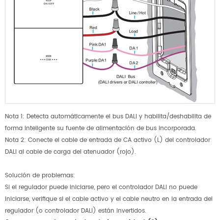
Nota 1: Detecta automáticamente el bus DALI y habilita/deshabilita de
forma inteligente su fuente de alimentación de bus incorporada.
Nota 2: Conecte el cable de entrada de CA activo (L) del controlador
DALI al cable de carga del atenuador (rojo).
Solución de problemas:
Si el regulador puede iniciarse, pero el controlador DALI no puede
iniciarse, verifique si el cable activo y el cable neutro en la entrada del
regulador (o controlador DALI) están invertidos.