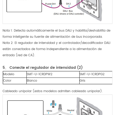
Nota 1: Detecta automáticamente el bus DALI y habilita/deshabilita de
forma inteligente su fuente de alimentación de bus incorporada.
Nota 2: El regulador de intensidad y el controlador/decodificador DALI
están conectados de forma independiente a la alimentación de
entrada (red de CA).
5、
Conecte el regulador de intensidad (2)
Modelo
SMT-U-1CRDPW2
SMT-U-1CRDPG2
Color
Blanco
Gris
Cableado unipolar (estos modelos admiten cableado unipolar).