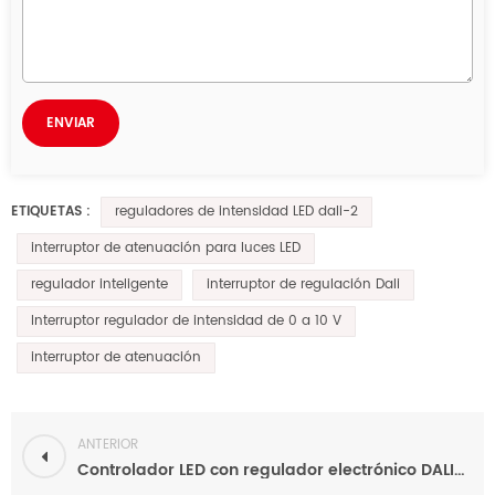
reguladores de intensidad LED dali-2
ETIQUETAS :
interruptor de atenuación para luces LED
regulador inteligente
interruptor de regulación Dali
Interruptor regulador de intensidad de 0 a 10 V
interruptor de atenuación
ANTERIOR
Controlador LED con regulador electrónico DALI-2 de 100-277 V CA para iluminación LED.