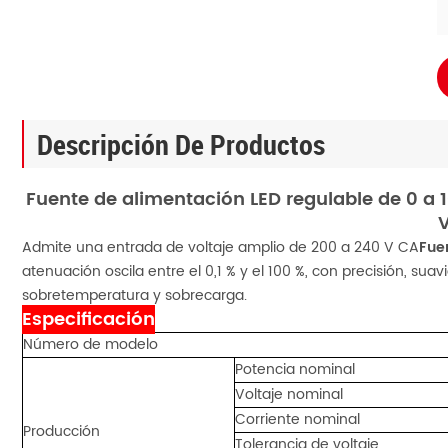
Descripción De Productos
Fuente de alimentación LED regulable de 0 a 10 
V
Admite una entrada de voltaje amplio de 200 a 240 V CA
Fue
atenuación oscila entre el 0,1 % y el 100 %, con precisión, sua
sobretemperatura y sobrecarga.
Especificación
Número de modelo
Potencia nominal
Voltaje nominal
Corriente nominal
Producción
Tolerancia de voltaje