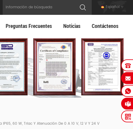
Español
Preguntas Frecuentes
Noticias
Contáctenos
a IP65, 60 W, Triac Y Atenuación De 0 A 10 V, 12 V Y 24 V