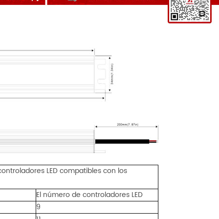
controladores LED compatibles con los
El número de controladores LED
9