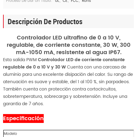
Proceso De Dar Un Título:
UL、CE、FCC、Rohs
Descripción De Productos
Controlador LED ultrafino de 0 a 10 V,
regulable, de corriente constante, 30 W, 300
mA-1050 mA, resistente al agua IP67.
Esta salida PWM
Controlador LED de corriente constante
regulable de 0 a 10 V y 30 W
Cuenta con una carcasa de
aluminio para una excelente disipación del calor. Su rango de
atenuación es suave y estable, del 1 al 100 %, sin parpadeos.
También cuenta con protección contra cortocircuitos,
sobretemperatura, sobrecarga y sobretensión. Incluye una
garantía de 7 años.
Especificación
Modelo