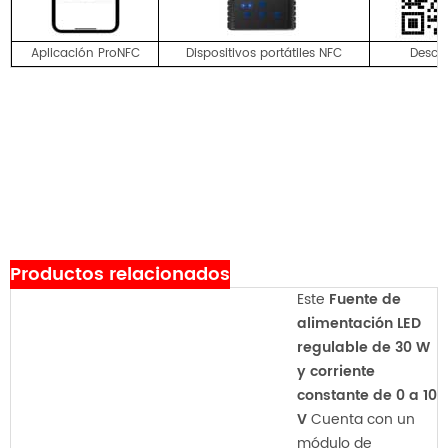
Aplicación ProNFC
Dispositivos portátiles NFC
Descar
Productos relacionados
Este
Fuente de
alimentación LED
regulable de 30 W
y corriente
constante de 0 a 10
V
Cuenta con un
módulo de