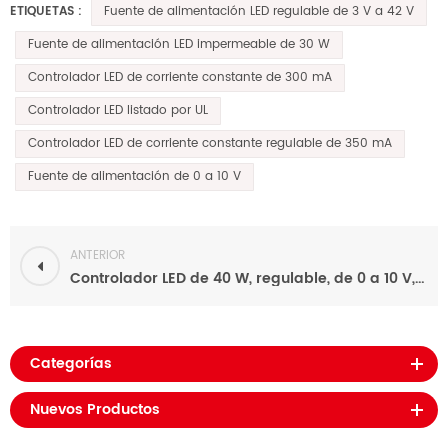
Fuente de alimentación LED regulable de 3 V a 42 V
ETIQUETAS :
Fuente de alimentación LED impermeable de 30 W
Controlador LED de corriente constante de 300 mA
Controlador LED listado por UL
Controlador LED de corriente constante regulable de 350 mA
Fuente de alimentación de 0 a 10 V
ANTERIOR
Controlador LED de 40 W, regulable, de 0 a 10 V, para iluminación LED, resistente a la intemperie, IP67, para exteriores, de corriente constante, 400 mA-1400 mA
Categorías
Nuevos Productos