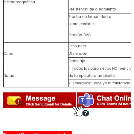
electromagnética
Resistencia de aislamiento
Prueba de inmunidad a
sobretensiones
Emisión EMC
Peso neto
Otros
Dimensión
Embalaje
1. Todos los parámetros NO mencio
Notas
de temperatura ambiente.
2. Tolerancia: incluye la tolerancia