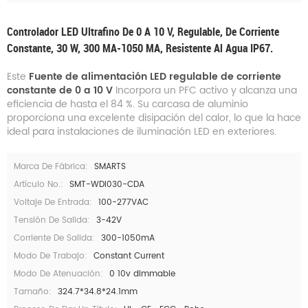
Controlador LED Ultrafino De 0 A 10 V, Regulable, De Corriente
Constante, 30 W, 300 MA-1050 MA, Resistente Al Agua IP67.
Este
Fuente de alimentación LED regulable de corriente
constante de 0 a 10 V
Incorpora un PFC activo y alcanza una
eficiencia de hasta el 84 %. Su carcasa de aluminio
proporciona una excelente disipación del calor, lo que la hace
ideal para instalaciones de iluminación LED en exteriores.
Marca De Fábrica:
SMARTS
Artículo No.:
SMT-WDI030-CDA
Voltaje De Entrada:
100-277VAC
Tensión De Salida:
3-42V
Corriente De Salida:
300-1050mA
Modo De Trabajo:
Constant Current
Modo De Atenuación:
0 10v dimmable
Tamaño:
324.7*34.8*24.1mm