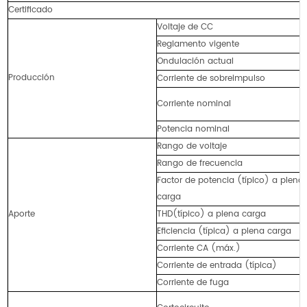
Certificado
Voltaje de CC
Reglamento vigente
Ondulación actual
Producción
Corriente de sobreimpulso
Corriente nominal
Potencia nominal
Rango de voltaje
Rango de frecuencia
Factor de potencia (típico) a plena
carga
Aporte
THD(típico) a plena carga
Eficiencia (típica) a plena carga
Corriente CA (máx.)
Corriente de entrada (típica)
Corriente de fuga