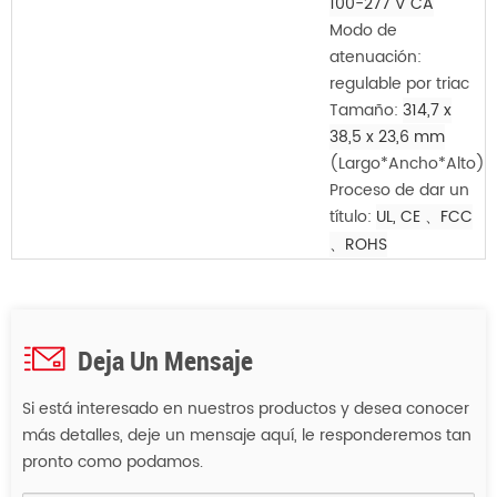
100-277 V CA
Modo de
atenuación:
regulable por triac
Tamaño:
314,7 x
38,5 x 23,6 mm
(Largo*Ancho*Alto)
Proceso de dar un
título:
UL, CE
、FCC
、ROHS
Deja Un Mensaje
Si está interesado en nuestros productos y desea conocer
más detalles, deje un mensaje aquí, le responderemos tan
pronto como podamos.