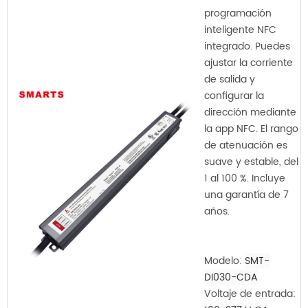
programación
inteligente NFC
integrado. Puedes
ajustar la corriente
de salida y
configurar la
dirección mediante
la app NFC. El rango
de atenuación es
suave y estable, del
1 al 100 %. Incluye
una garantía de 7
años.
Modelo:
SMT-
DI030-CDA
Voltaje de entrada: