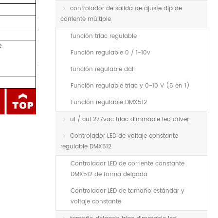
controlador de salida de ajuste dip de
corriente múltiple
función triac regulable
e
Función regulable 0 / 1-10v
función regulable dali
Función regulable triac y 0-10 V (5 en 1)
Función regulable DMX512
ul / cul 277vac triac dimmable led driver
Controlador LED de voltaje constante
regulable DMX512
Controlador LED de corriente constante
DMX512 de forma delgada
Controlador LED de tamaño estándar y
voltaje constante