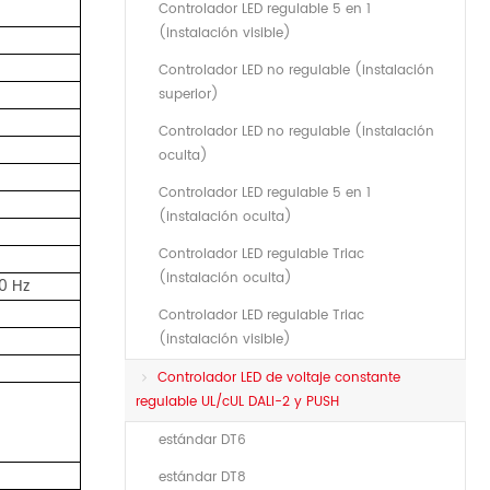
Controlador LED regulable 5 en 1
(instalación visible)
Controlador LED no regulable (instalación
superior)
Controlador LED no regulable (instalación
oculta)
Controlador LED regulable 5 en 1
(instalación oculta)
Controlador LED regulable Triac
(instalación oculta)
0 Hz
Controlador LED regulable Triac
(instalación visible)
Controlador LED de voltaje constante
regulable UL/cUL DALI-2 y PUSH
estándar DT6
estándar DT8