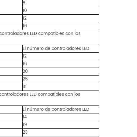
8
10
12
16
 controladores LED compatibles con los
El número de controladores LED
12
16
20
25
31
controladores LED compatibles con los
El número de controladores LED
14
19
23