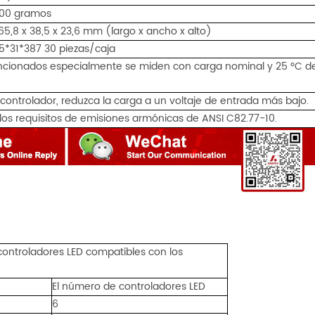
00 gramos
65,8 x 38,5 x 23,6 mm (largo x ancho x alto)
5*31*387 30 piezas/caja
ncionados especialmente se miden con carga nominal y 25 °C d
el controlador, reduzca la carga a un voltaje de entrada más bajo.
los requisitos de emisiones armónicas de ANSI C82.77-10.
controladores LED compatibles con los
El número de controladores LED
6