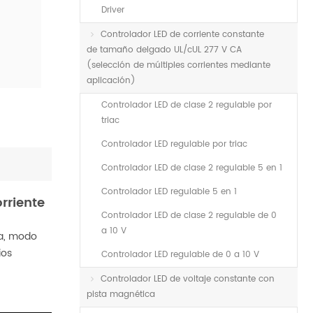
Driver
Controlador LED de corriente constante
de tamaño delgado UL/cUL 277 V CA
(selección de múltiples corrientes mediante
aplicación)
Controlador LED de clase 2 regulable por
triac
Controlador LED regulable por triac
Controlador LED de clase 2 regulable 5 en 1
Controlador LED regulable 5 en 1
rriente
Controlador LED de clase 2 regulable de 0
a 10 V
da, modo
ios
Controlador LED regulable de 0 a 10 V
Controlador LED de voltaje constante con
pista magnética