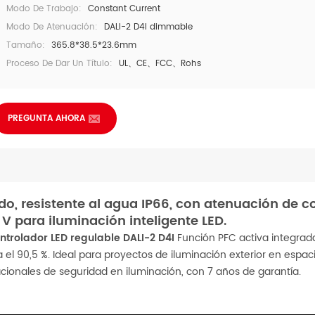
Modo De Trabajo:
Constant Current
Modo De Atenuación:
DALI-2 D4I dimmable
Tamaño:
365.8*38.5*23.6mm
Proceso De Dar Un Título:
UL、CE、FCC、Rohs
PREGUNTA AHORA
o, resistente al agua IP66, con atenuación de co
V para iluminación inteligente LED.
ntrolador LED regulable DALI-2 D4I
Función PFC activa integra
 el 90,5 %. Ideal para proyectos de iluminación exterior en espac
acionales de seguridad en iluminación, con 7 años de garantía.