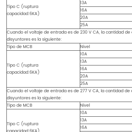
13A
Tipo C (ruptura
16A
capacidad:6KA)
20A
25A
Cuando el voltaje de entrada es de 230 V CA, la cantidad de
disyuntores es la siguiente:
Tipo de MCB
Nivel
10A
13A
Tipo C (ruptura
16A
capacidad:6KA)
20A
25A
Cuando el voltaje de entrada es de 277 V CA, la cantidad de 
disyuntores es la siguiente:
Tipo de MCB
Nivel
10A
13A
Tipo C (ruptura
16A
capacidad:6KA)