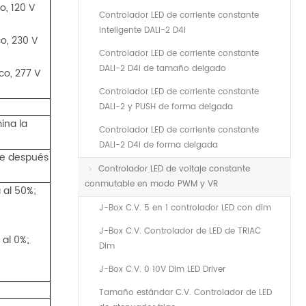
co, 120 V
Controlador LED de corriente constante
inteligente DALI-2 D4i
co, 230 V
Controlador LED de corriente constante
DALI-2 D4i de tamaño delgado
ico, 277 V
Controlador LED de corriente constante
DALI-2 y PUSH de forma delgada
ina la
Controlador LED de corriente constante
DALI-2 D4i de forma delgada
te después
Controlador LED de voltaje constante
conmutable en modo PWM y VR
 al 50%;
J-Box C.V. 5 en 1 controlador LED con dim
J-Box C.V. Controlador de LED de TRIAC
al 0%;
Dim
J-Box C.V. 0 10V Dim LED Driver
Tamaño estándar C.V. Controlador de LED