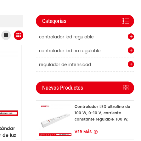
Categorías
controlador led regulable
controlador led no regulable
regulador de intensidad
Nuevos Productos
Controlador LED ultrafino de
100 W, 0-10 V, corriente
constante regulable, 100 W,
160 mA-1600 mA
stándar
VER MÁS
 de luz