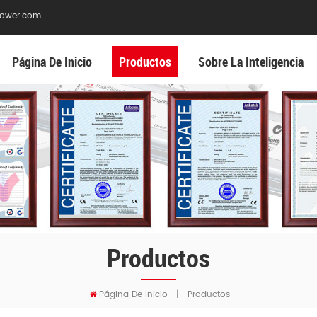
ower.com
Página De Inicio
Productos
Sobre La Inteligencia
Productos
Página De Inicio
|
Productos