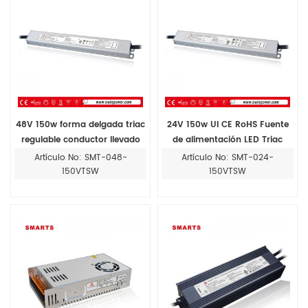
48V 150w forma delgada triac
24V 150w Ul CE RoHS Fuente
regulable conductor llevado
de alimentación LED Triac
Regulable conductor llevado
Artículo No: SMT-048-
Artículo No: SMT-024-
150VTSW
150VTSW