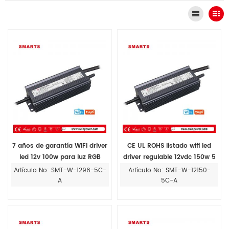
7 años de garantía WIFI driver
CE UL ROHS listado wifi led
led 12v 100w para luz RGB
driver regulable 12vdc 150w 5
canales
Artículo No: SMT-W-1296-5C-
Artículo No: SMT-W-12150-
A
5C-A