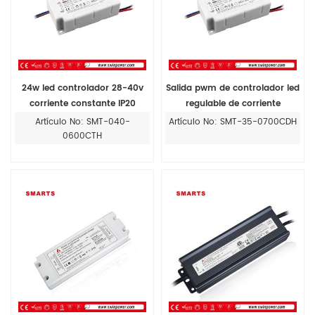
24w led controlador 28-40v
Salida pwm de controlador led
corriente constante IP20
regulable de corriente
electrónica 600mA de ca a la
constante 700ma
Artículo No: SMT-040-
Artículo No: SMT-35-0700CDH
fuente de alimentación de cc
0600CTH