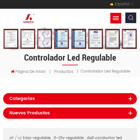
Español
Controlador Led Regulable
Controlador Led Regulable
Página De Inicio
|
Productos
|
Categorías
Nuevos Productos
etl / ul
triac regulable
,
0-10v regulable
,
dali conductor led