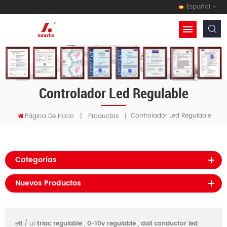
Español
Controlador Led Regulable
Controlador Led Regulable
Página De Inicio
|
Productos
|
Categorías
Nuevos Productos
etl / ul
triac regulable
,
0-10v regulable
,
dali conductor led