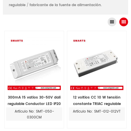
regulable
/
fabricante de la fuente de alimentación.
300mA 15 vatios 30-50V dali
12 voltios CC 10 W tensión
regulable Conductor LED IP20
constante TRIAC regulable
fuente de alimentación led
Artículo No: SMT-050-
Artículo No: SMT-012-012VT
driver clase 2
0300CM